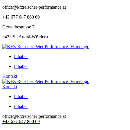
Zum
office@kfzreischer-performance.at
Inhalt
+43 677 647 860 69
springen
Gewerbestrasse 7
3423 St. Andrä-Wördern
Inhaber
Inhaber
Kontakt
Kontakt
Inhaber
Inhaber
office@kfzreischer-performance.at
+43 677 647 860 69