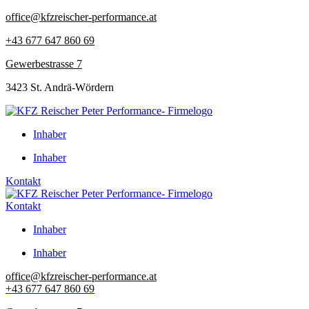
Zum
office@kfzreischer-performance.at
Inhalt
+43 677 647 860 69
springen
Gewerbestrasse 7
3423 St. Andrä-Wördern
Inhaber
Inhaber
Kontakt
Kontakt
Inhaber
Inhaber
office@kfzreischer-performance.at
+43 677 647 860 69