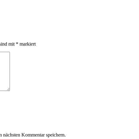
sind mit
*
markiert
n nächsten Kommentar speichern.