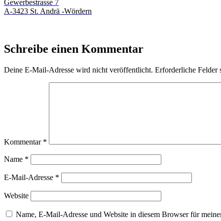
Gewerbestrasse 7
A-3423 St. Andrä -Wördern
Schreibe einen Kommentar
Deine E-Mail-Adresse wird nicht veröffentlicht.
Erforderliche Felder 
Kommentar
*
Name
*
E-Mail-Adresse
*
Website
Name, E-Mail-Adresse und Website in diesem Browser für meine