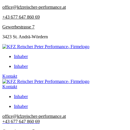
Zum
office@kfzreischer-performance.at
Inhalt
+43 677 647 860 69
springen
Gewerbestrasse 7
3423 St. Andrä-Wördern
Inhaber
Inhaber
Kontakt
Kontakt
Inhaber
Inhaber
office@kfzreischer-performance.at
+43 677 647 860 69