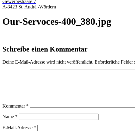
Gewerbestrasse 7
A-3423 St. Andrä -Wördern
Our-Servoces-400_380.jpg
Schreibe einen Kommentar
Deine E-Mail-Adresse wird nicht veröffentlicht.
Erforderliche Felder 
Kommentar
*
Name
*
E-Mail-Adresse
*