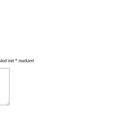
sind mit
*
markiert