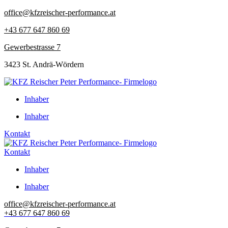
Zum
office@kfzreischer-performance.at
Inhalt
+43 677 647 860 69
springen
Gewerbestrasse 7
3423 St. Andrä-Wördern
Inhaber
Inhaber
Kontakt
Kontakt
Inhaber
Inhaber
office@kfzreischer-performance.at
+43 677 647 860 69