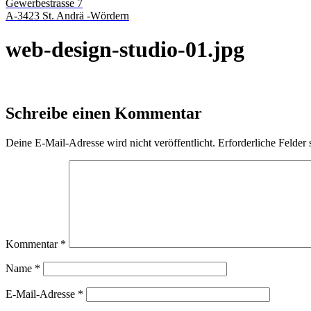
Gewerbestrasse 7
A-3423 St. Andrä -Wördern
web-design-studio-01.jpg
Schreibe einen Kommentar
Deine E-Mail-Adresse wird nicht veröffentlicht.
Erforderliche Felder 
Kommentar
*
Name
*
E-Mail-Adresse
*