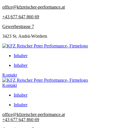
Zum
office@kfzreischer-performance.at
Inhalt
+43 677 647 860 69
springen
Gewerbestrasse 7
3423 St. Andrä-Wördern
Inhaber
Inhaber
Kontakt
Kontakt
Inhaber
Inhaber
office@kfzreischer-performance.at
+43 677 647 860 69