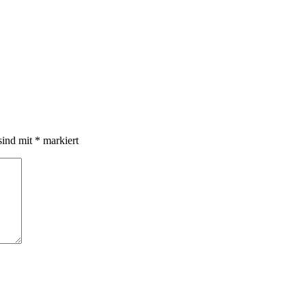
sind mit
*
markiert