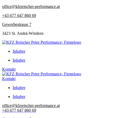
Zum
office@kfzreischer-performance.at
Inhalt
+43 677 647 860 69
springen
Gewerbestrasse 7
3423 St. Andrä-Wördern
Inhaber
Inhaber
Kontakt
Kontakt
Inhaber
Inhaber
office@kfzreischer-performance.at
+43 677 647 860 69