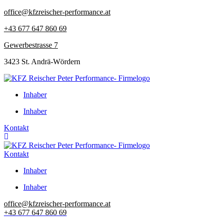
Zum
office@kfzreischer-performance.at
Inhalt
+43 677 647 860 69
springen
Gewerbestrasse 7
3423 St. Andrä-Wördern
Inhaber
Inhaber
Kontakt
Kontakt
Inhaber
Inhaber
office@kfzreischer-performance.at
+43 677 647 860 69